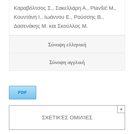
Καραβόλτσος Σ., Σακελλάρη Α., Plavšić M.,
Κουντάνη Ι., Ιωάννου Ε., Ρούσσης Β.,
Δασενάκης Μ. και Σκούλλος Μ.
Σύνοψη ελληνική
Σύνοψη αγγλική
PDF
×
ΣΧΕΤΙΚΈΣ ΟΜΙΛΊΕΣ