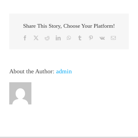
Share This Story, Choose Your Platform!
Facebook
X
Reddit
LinkedIn
WhatsApp
Tumblr
Pinterest
Vk
Email
About the Author:
admin