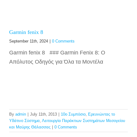
Garmin fenix 8
September 11th, 2024
|
0 Comments
Garmin fenix 8 ### Garmin Fenix 8: Ο
Απόλυτος Οδηγός για Όλα τα Μοντέλα
By
admin
|
July 11th, 2013
|
10ο Συμπόσιο
,
Ερευνώντας το
Υδάτινο Σύστημα
,
Λειτουργία Παράκτιων Συστημάτων Μεσογείου
και Μαύρης Θάλασσας
|
0 Comments