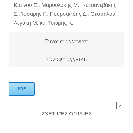
Κυτίνου E., Μαρουλάκης M., Κατσανεβάκης
Σ., Ίσσαρης Γ., Πουρσανίδης Δ., Θεσσαλού
Λεγάκη Μ. και Τσιάμης Κ.
Σύνοψη ελληνική
Σύνοψη αγγλική
PDF
×
ΣΧΕΤΙΚΈΣ ΟΜΙΛΊΕΣ