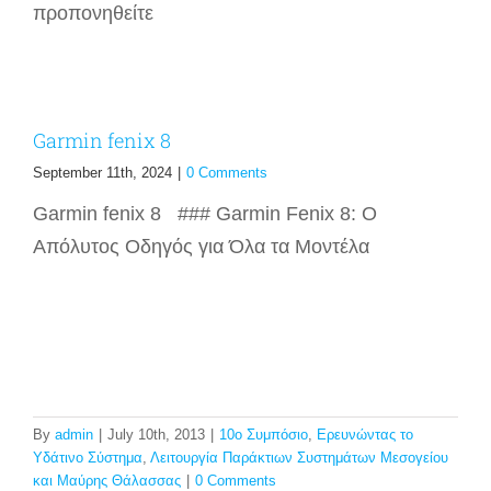
προπονηθείτε
Garmin fenix 8
September 11th, 2024
|
0 Comments
Garmin fenix 8 ### Garmin Fenix 8: Ο
Απόλυτος Οδηγός για Όλα τα Μοντέλα
By
admin
|
July 10th, 2013
|
10ο Συμπόσιο
,
Ερευνώντας το
Υδάτινο Σύστημα
,
Λειτουργία Παράκτιων Συστημάτων Μεσογείου
και Μαύρης Θάλασσας
|
0 Comments