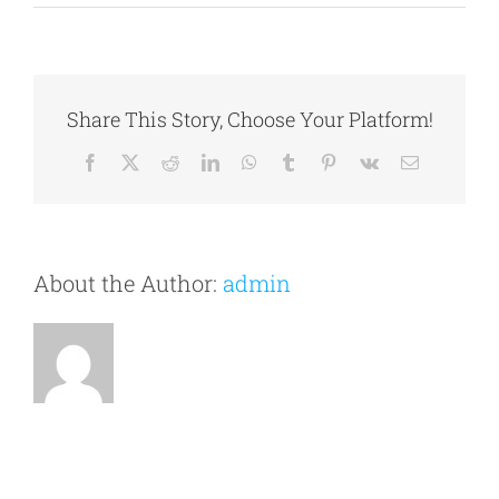
Share This Story, Choose Your Platform!
Facebook
X
Reddit
LinkedIn
WhatsApp
Tumblr
Pinterest
Vk
Email
About the Author:
admin