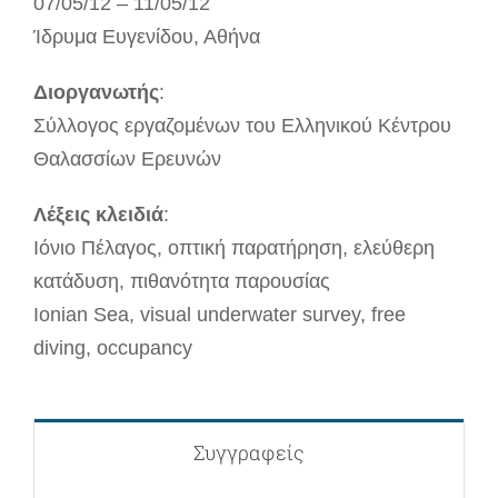
07/05/12 – 11/05/12
Ίδρυμα Ευγενίδου, Αθήνα
Διοργανωτής
:
Σύλλογος εργαζομένων του Ελληνικού Κέντρου
Θαλασσίων Ερευνών
Λέξεις κλειδιά
:
Ιόνιο Πέλαγος, οπτική παρατήρηση, ελεύθερη
κατάδυση, πιθανότητα παρουσίας
Ionian Sea, visual underwater survey, free
diving, occupancy
Συγγραφείς