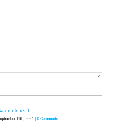
×
armin fenix 8
eptember 11th, 2024
|
0 Comments