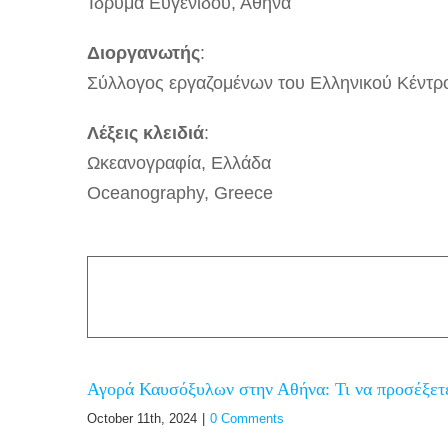
Ίδρυμα Ευγενίδου, Αθήνα
Διοργανωτής
:
Σύλλογος εργαζομένων του Ελληνικού Κέντ
Λέξεις κλειδιά
:
Ωκεανογραφία, Ελλάδα
Oceanography, Greece
Αγορά Καυσόξυλων στην Αθήνα: Τι να προσέξετ
October 11th, 2024
|
0 Comments