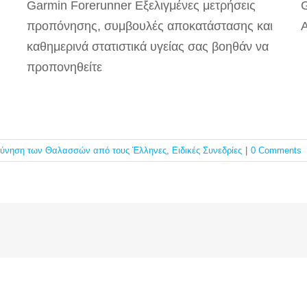
Garmin Forerunner Εξελιγμένες μετρήσεις
G
υ
προπόνησης, συμβουλές αποκατάστασης και
καθημερινά στατιστικά υγείας σας βοηθάν να
προπονηθείτε
εύνηση των Θαλασσών από τους Έλληνες
,
Ειδικές Συνεδρίες
|
0 Comments