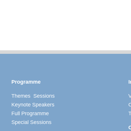
Programme
I
Themes Sessions
V
Keynote Speakers
C
Full Programme
Special Sessions