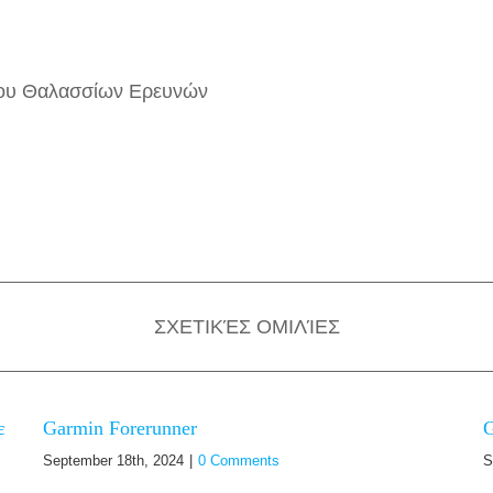
ρου Θαλασσίων Ερευνών
ΣΧΕΤΙΚΈΣ ΟΜΙΛΊΕΣ
ε
Garmin Forerunner
G
September 18th, 2024
|
0 Comments
S