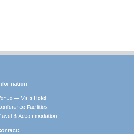
nformation
enue — Valis Hotel
onference Facilities
Travel & Accommodation
Contact: