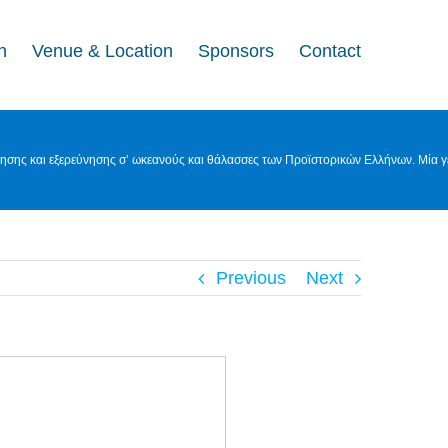
n
Venue & Location
Sponsors
Contact
τησης και εξερεύνησης σ’ ωκεανούς και θάλασσες των Προϊστορικών Ελλήνων. Μία
Previous
Next