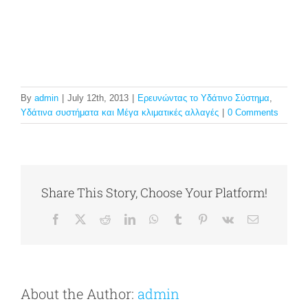
By
admin
|
July 12th, 2013
|
Ερευνώντας το Υδάτινο Σύστημα
,
Υδάτινα συστήματα και Μέγα κλιματικές αλλαγές
|
0 Comments
Share This Story, Choose Your Platform!
Facebook
X
Reddit
LinkedIn
WhatsApp
Tumblr
Pinterest
Vk
Email
About the Author:
admin