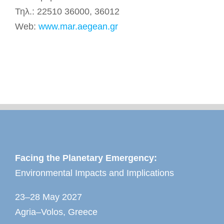
Τηλ.: 22510 36000, 36012
Web:
www.mar.aegean.gr
Facing the Planetary Emergency:
Environmental Impacts and Implications
23–28 May 2027
Agria–Volos, Greece