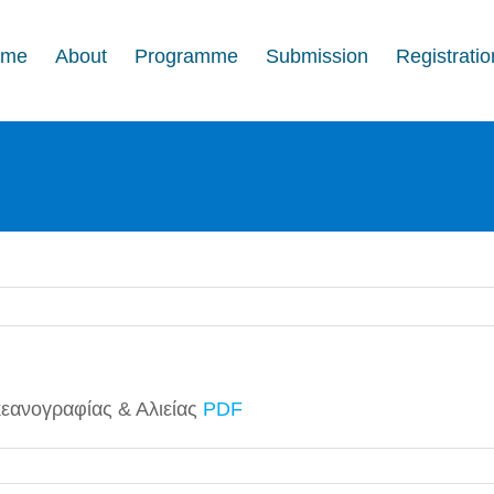
ome
About
Programme
Submission
Registratio
εανογραφίας & Αλιείας
PDF