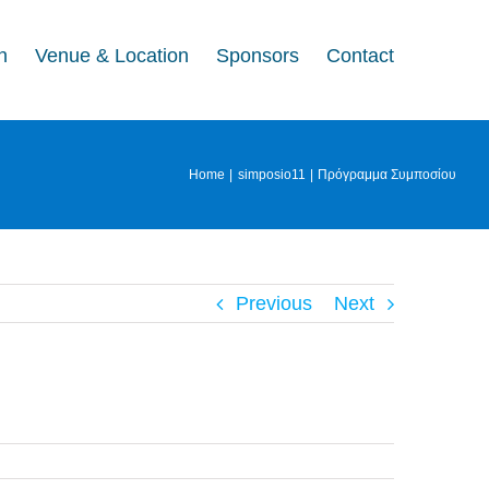
n
Venue & Location
Sponsors
Contact
Home
simposio11
Πρόγραμμα Συμποσίου
Previous
Next