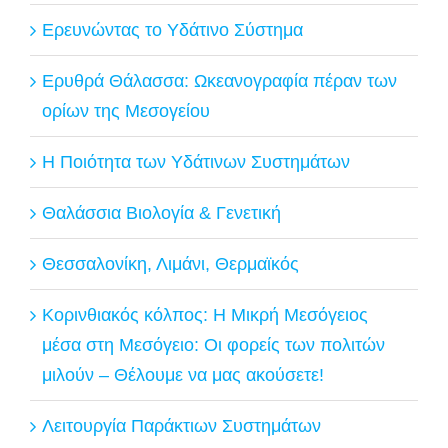
Ερευνώντας το Υδάτινο Σύστημα
Ερυθρά Θάλασσα: Ωκεανογραφία πέραν των
ορίων της Μεσογείου
Η Ποιότητα των Υδάτινων Συστημάτων
Θαλάσσια Βιολογία & Γενετική
Θεσσαλονίκη, Λιμάνι, Θερμαϊκός
Κορινθιακός κόλπος: Η Μικρή Μεσόγειος
μέσα στη Μεσόγειο: Οι φορείς των πολιτών
μιλούν – Θέλουμε να μας ακούσετε!
Λειτουργία Παράκτιων Συστημάτων