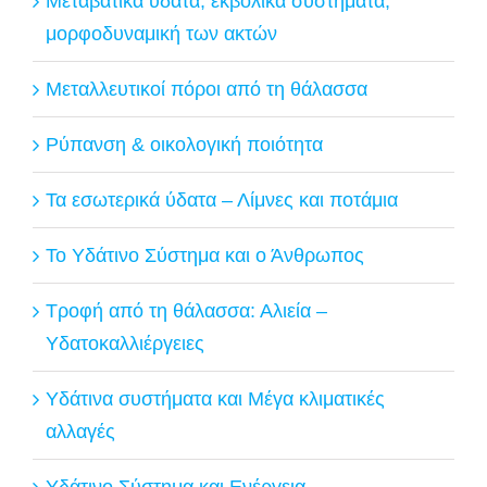
Μεταβατικά ύδατα, εκβολικά συστήματα,
μορφοδυναμική των ακτών
Μεταλλευτικοί πόροι από τη θάλασσα
Ρύπανση & οικολογική ποιότητα
Τα εσωτερικά ύδατα – Λίμνες και ποτάμια
Το Υδάτινο Σύστημα και ο Άνθρωπος
Τροφή από τη θάλασσα: Αλιεία –
Υδατοκαλλιέργειες
Υδάτινα συστήματα και Μέγα κλιματικές
αλλαγές
Υδάτινο Σύστημα και Ενέργεια