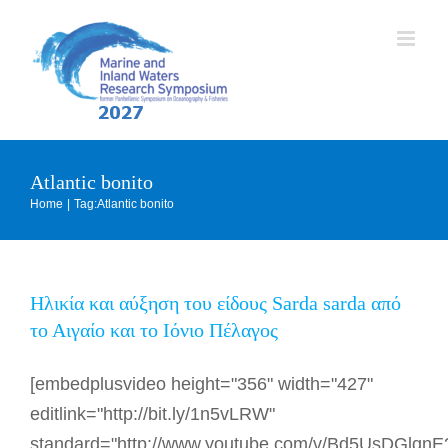
Skip
to
content
Atlantic bonito
Home
Tag:
Atlantic bonito
Ηλικία και αύξηση του είδους Sarda sarda από
το Αιγαίο και το Ιόνιο Πέλαγος
[embedplusvideo height="356" width="427"
editlink="http://bit.ly/1n5vLRW"
standard="http://www.youtube.com/v/Bd5UsDGlqnE