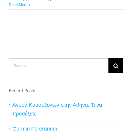
Read More
Search
for:
Recent Posts
Αγορά Καυσόξυλων στην Αθήνα: Τι να
προσέξετε
Garmin Forerunner