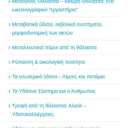
Μεσόγειος Θάλασσα – Μαύρη Θάλασσα: ένα
ωκεανογραφικό "εργαστήριο"
Μεταβατικά ύδατα, εκβολικά συστήματα,
μορφοδυναμική των ακτών
Μεταλλευτικοί πόροι από τη θάλασσα
Ρύπανση & οικολογική ποιότητα
Τα εσωτερικά ύδατα – Λίμνες και ποτάμια
Το Υδάτινο Σύστημα και ο Άνθρωπος
Τροφή από τη θάλασσα: Αλιεία –
Υδατοκαλλιέργειες