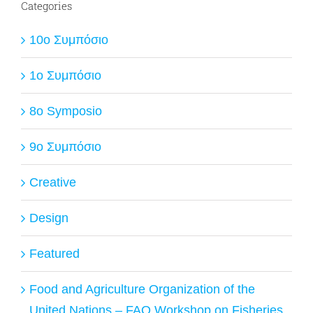
Categories
10ο Συμπόσιο
1ο Συμπόσιο
8o Symposio
9ο Συμπόσιο
Creative
Design
Featured
Food and Agriculture Organization of the
United Nations – FAO Workshop on Fisheries