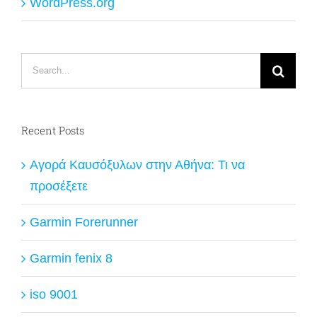
WordPress.org
Search
for:
Recent Posts
Αγορά Καυσόξυλων στην Αθήνα: Τι να
προσέξετε
Garmin Forerunner
Garmin fenix 8
iso 9001