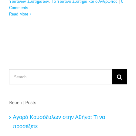
Υδάτινων Συστημάτων
,
Το Υδάτινο Σύστημα και ο Άνθρωπος
|
0
Comments
Read More
Search
for:
Recent Posts
Αγορά Καυσόξυλων στην Αθήνα: Τι να
προσέξετε