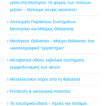
μέσα στη Μεσόγειο: Οι φορείς των πολιτών
μιλούν – Θέλουμε να μας ακούσετε!
Λειτουργία Παράκτιων Συστημάτων
Μεσογείου και Μαύρης Θάλασσας
Μεσόγειος Θάλασσα – Μαύρη Θάλασσα: ένα
ωκεανογραφικό "εργαστήριο"
Μεταβατικά ύδατα, εκβολικά συστήματα,
μορφοδυναμική των ακτών
Μεταλλευτικοί πόροι από τη θάλασσα
Ρύπανση & οικολογική ποιότητα
Τα εσωτερικά ύδατα – Λίμνες και ποτάμια