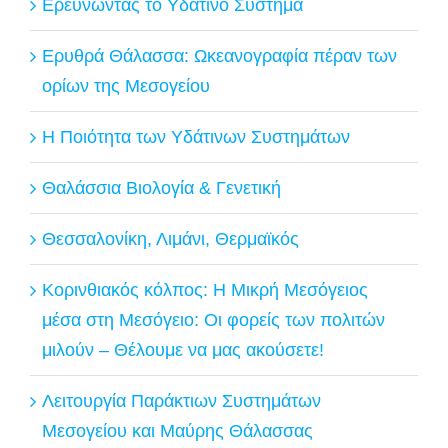
Ερευνώντας το Υδάτινο Σύστημα
Ερυθρά Θάλασσα: Ωκεανογραφία πέραν των
ορίων της Μεσογείου
Η Ποιότητα των Υδάτινων Συστημάτων
Θαλάσσια Βιολογία & Γενετική
Θεσσαλονίκη, Λιμάνι, Θερμαϊκός
Κορινθιακός κόλπος: Η Μικρή Μεσόγειος
μέσα στη Μεσόγειο: Οι φορείς των πολιτών
μιλούν – Θέλουμε να μας ακούσετε!
Λειτουργία Παράκτιων Συστημάτων
Μεσογείου και Μαύρης Θάλασσας