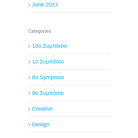
June 2013
Categories
10ο Συμπόσιο
1ο Συμπόσιο
8o Symposio
9ο Συμπόσιο
Creative
Design