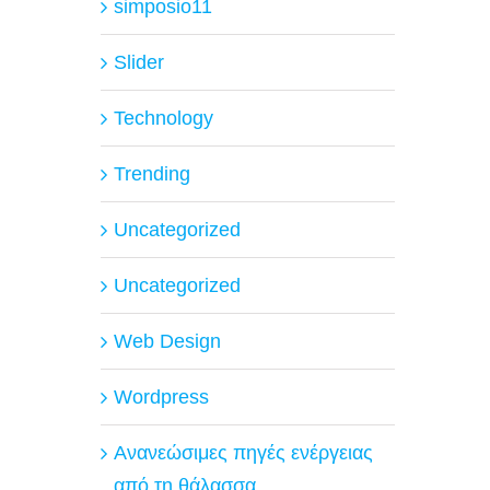
simposio11
Slider
Technology
Trending
Uncategorized
Uncategorized
Web Design
Wordpress
Ανανεώσιμες πηγές ενέργειας
από τη θάλασσα