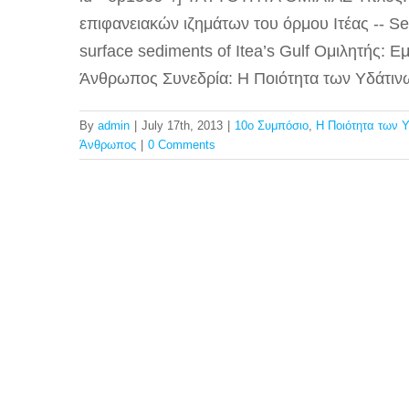
επιφανειακών ιζημάτων του όρμου Ιτέας -- Sed
surface sediments of Itea’s Gulf Ομιλητής: Ε
Άνθρωπος Συνεδρία: Η Ποιότητα των Υδάτιν
By
admin
|
July 17th, 2013
|
10ο Συμπόσιο
,
Η Ποιότητα των 
Άνθρωπος
|
0 Comments