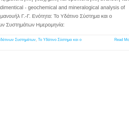
imentical - geochemical and mineralogical analysis of
μμανουήλ Γ.-Γ. Ενότητα: Το Υδάτινο Σύστημα και ο
ων Συστημάτων Ημερομηνία:
Υδάτινων Συστημάτων
,
Το Υδάτινο Σύστημα και ο
Read Mo