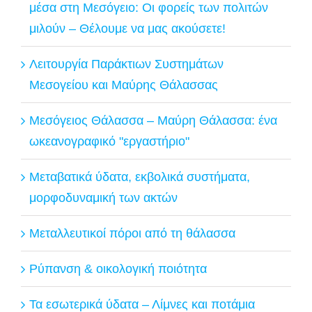
μέσα στη Μεσόγειο: Οι φορείς των πολιτών
μιλούν – Θέλουμε να μας ακούσετε!
Λειτουργία Παράκτιων Συστημάτων
Μεσογείου και Μαύρης Θάλασσας
Μεσόγειος Θάλασσα – Μαύρη Θάλασσα: ένα
ωκεανογραφικό "εργαστήριο"
Μεταβατικά ύδατα, εκβολικά συστήματα,
μορφοδυναμική των ακτών
Μεταλλευτικοί πόροι από τη θάλασσα
Ρύπανση & οικολογική ποιότητα
Τα εσωτερικά ύδατα – Λίμνες και ποτάμια