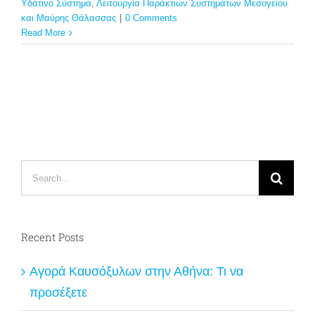
Υδάτινο Σύστημα
,
Λειτουργία Παράκτιων Συστημάτων Μεσογείου
και Μαύρης Θάλασσας
|
0 Comments
Read More
Search
for:
Recent Posts
Αγορά Καυσόξυλων στην Αθήνα: Τι να
προσέξετε