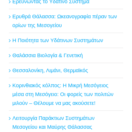
Ερευνώντας το Υδάτινο Σύστημα
Ερυθρά Θάλασσα: Ωκεανογραφία πέραν των
ορίων της Μεσογείου
Η Ποιότητα των Υδάτινων Συστημάτων
Θαλάσσια Βιολογία & Γενετική
Θεσσαλονίκη, Λιμάνι, Θερμαϊκός
Κορινθιακός κόλπος: Η Μικρή Μεσόγειος
μέσα στη Μεσόγειο: Οι φορείς των πολιτών
μιλούν – Θέλουμε να μας ακούσετε!
Λειτουργία Παράκτιων Συστημάτων
Μεσογείου και Μαύρης Θάλασσας