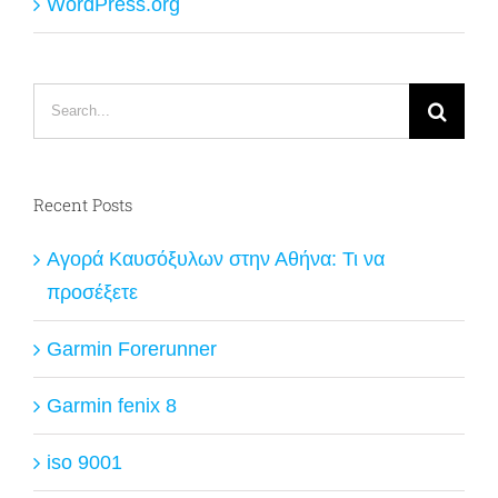
WordPress.org
Search
for:
Recent Posts
Αγορά Καυσόξυλων στην Αθήνα: Τι να
προσέξετε
Garmin Forerunner
Garmin fenix 8
iso 9001