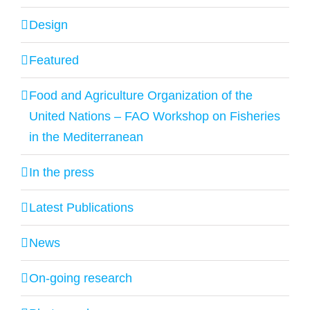
Design
Featured
Food and Agriculture Organization of the
United Nations – FAO Workshop on Fisheries
in the Mediterranean
In the press
Latest Publications
News
On-going research