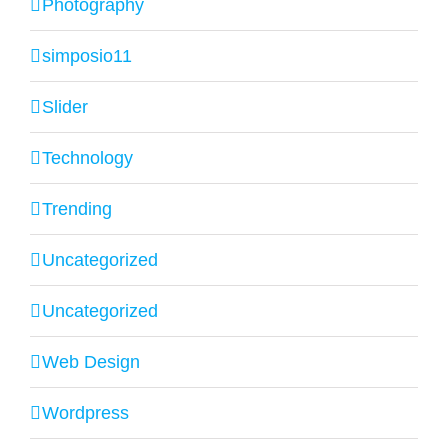
Photography
simposio11
Slider
Technology
Trending
Uncategorized
Uncategorized
Web Design
Wordpress