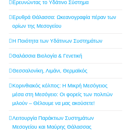
Ερευνώντας το Υδάτινο Σύστημα
Ερυθρά Θάλασσα: Ωκεανογραφία πέραν των
ορίων της Μεσογείου
Η Ποιότητα των Υδάτινων Συστημάτων
Θαλάσσια Βιολογία & Γενετική
Θεσσαλονίκη, Λιμάνι, Θερμαϊκός
Κορινθιακός κόλπος: Η Μικρή Μεσόγειος
μέσα στη Μεσόγειο: Οι φορείς των πολιτών
μιλούν – Θέλουμε να μας ακούσετε!
Λειτουργία Παράκτιων Συστημάτων
Μεσογείου και Μαύρης Θάλασσας