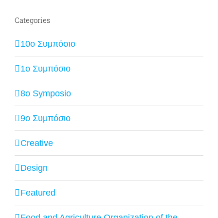
Categories
10ο Συμπόσιο
1ο Συμπόσιο
8o Symposio
9ο Συμπόσιο
Creative
Design
Featured
Food and Agriculture Organization of the