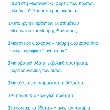
μέσα στη Μεσόγειο: Οι φορείς των πολιτών
μιλούν – Θέλουμε να μας ακούσετε!
Λειτουργία Παράκτιων Συστημάτων
Μεσογείου και Μαύρης Θάλασσας
Μεσόγειος Θάλασσα – Μαύρη Θάλασσα: ένα
ωκεανογραφικό "εργαστήριο"
Μεταβατικά ύδατα, εκβολικά συστήματα,
μορφοδυναμική των ακτών
Μεταλλευτικοί πόροι από τη θάλασσα
Ρύπανση & οικολογική ποιότητα
Τα εσωτερικά ύδατα – Λίμνες και ποτάμια