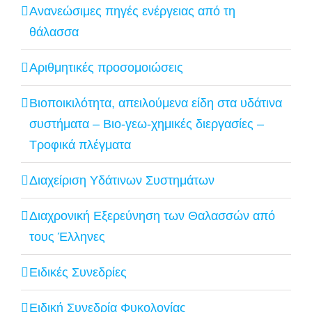
Ανανεώσιμες πηγές ενέργειας από τη
θάλασσα
Αριθμητικές προσομοιώσεις
Βιοποικιλότητα, απειλούμενα είδη στα υδάτινα
συστήματα – Βιο-γεω-χημικές διεργασίες –
Τροφικά πλέγματα
Διαχείριση Υδάτινων Συστημάτων
Διαχρονική Εξερεύνηση των Θαλασσών από
τους Έλληνες
Ειδικές Συνεδρίες
Ειδική Συνεδρία Φυκολογίας