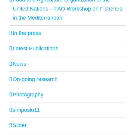
United Nations – FAO Workshop on Fisheries
in the Mediterranean
In the press
Latest Publications
News
On-going research
Photography
simposio11
Slider