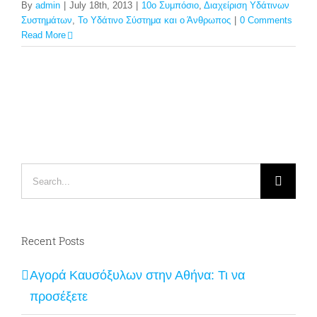
By
admin
|
July 18th, 2013
|
10ο Συμπόσιο
,
Διαχείριση Υδάτινων
Συστημάτων
,
Το Υδάτινο Σύστημα και ο Άνθρωπος
|
0 Comments
Read More
Search
for:
Recent Posts
Αγορά Καυσόξυλων στην Αθήνα: Τι να
προσέξετε