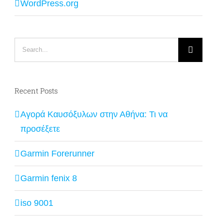
WordPress.org
Search
for:
Recent Posts
Αγορά Καυσόξυλων στην Αθήνα: Τι να
προσέξετε
Garmin Forerunner
Garmin fenix 8
iso 9001