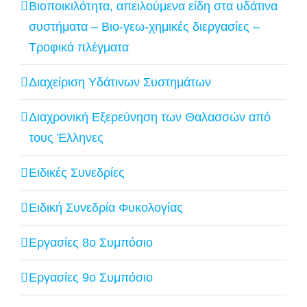
Βιοποικιλότητα, απειλούμενα είδη στα υδάτινα
συστήματα – Βιο-γεω-χημικές διεργασίες –
Τροφικά πλέγματα
Διαχείριση Υδάτινων Συστημάτων
Διαχρονική Εξερεύνηση των Θαλασσών από
τους Έλληνες
Ειδικές Συνεδρίες
Ειδική Συνεδρία Φυκολογίας
Εργασίες 8ο Συμπόσιο
Εργασίες 9ο Συμπόσιο