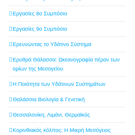
Εργασίες 8ο Συμπόσιο
Εργασίες 9ο Συμπόσιο
Ερευνώντας το Υδάτινο Σύστημα
Ερυθρά Θάλασσα: Ωκεανογραφία πέραν των
ορίων της Μεσογείου
Η Ποιότητα των Υδάτινων Συστημάτων
Θαλάσσια Βιολογία & Γενετική
Θεσσαλονίκη, Λιμάνι, Θερμαϊκός
Κορινθιακός κόλπος: Η Μικρή Μεσόγειος