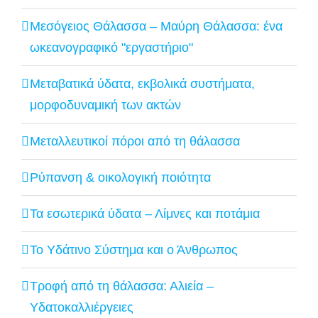
Μεσόγειος Θάλασσα – Μαύρη Θάλασσα: ένα
ωκεανογραφικό "εργαστήριο"
Μεταβατικά ύδατα, εκβολικά συστήματα,
μορφοδυναμική των ακτών
Μεταλλευτικοί πόροι από τη θάλασσα
Ρύπανση & οικολογική ποιότητα
Τα εσωτερικά ύδατα – Λίμνες και ποτάμια
Το Υδάτινο Σύστημα και ο Άνθρωπος
Τροφή από τη θάλασσα: Αλιεία –
Υδατοκαλλιέργειες