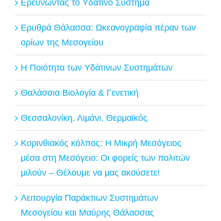
Ερευνώντας το Υδάτινο Σύστημα
Ερυθρά Θάλασσα: Ωκεανογραφία πέραν των
ορίων της Μεσογείου
Η Ποιότητα των Υδάτινων Συστημάτων
Θαλάσσια Βιολογία & Γενετική
Θεσσαλονίκη, Λιμάνι, Θερμαϊκός
Κορινθιακός κόλπος: Η Μικρή Μεσόγειος
μέσα στη Μεσόγειο: Οι φορείς των πολιτών
μιλούν – Θέλουμε να μας ακούσετε!
Λειτουργία Παράκτιων Συστημάτων
Μεσογείου και Μαύρης Θάλασσας