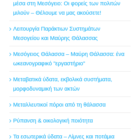
μέσα στη Μεσόγειο: Οι φορείς των πολιτών
μιλούν – Θέλουμε να μας ακούσετε!
Λειτουργία Παράκτιων Συστημάτων
Μεσογείου και Μαύρης Θάλασσας
Μεσόγειος Θάλασσα – Μαύρη Θάλασσα: ένα
ωκεανογραφικό "εργαστήριο"
Μεταβατικά ύδατα, εκβολικά συστήματα,
μορφοδυναμική των ακτών
Μεταλλευτικοί πόροι από τη θάλασσα
Ρύπανση & οικολογική ποιότητα
Τα εσωτερικά ύδατα – Λίμνες και ποτάμια