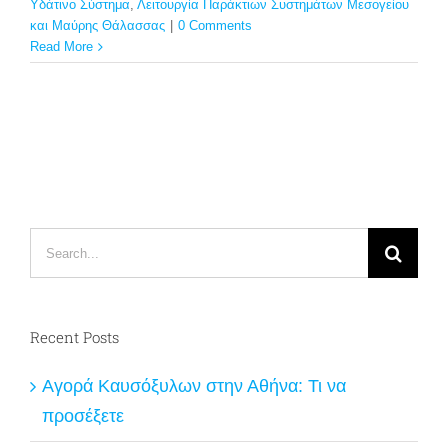
Υδάτινο Σύστημα
,
Λειτουργία Παράκτιων Συστημάτων Μεσογείου
και Μαύρης Θάλασσας
|
0 Comments
Read More
Search
for:
Recent Posts
Αγορά Καυσόξυλων στην Αθήνα: Τι να
προσέξετε