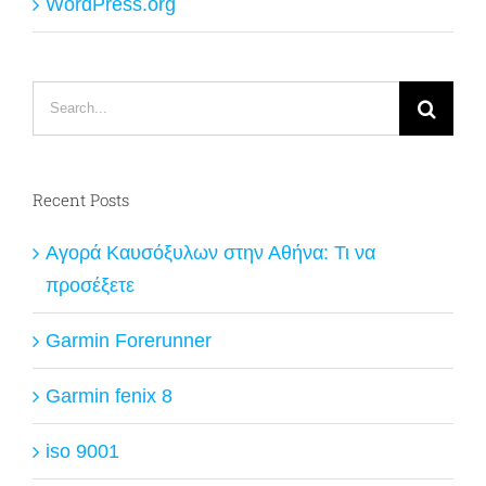
WordPress.org
Search
for:
Recent Posts
Αγορά Καυσόξυλων στην Αθήνα: Τι να
προσέξετε
Garmin Forerunner
Garmin fenix 8
iso 9001