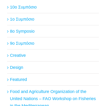
10ο Συμπόσιο
1ο Συμπόσιο
8o Symposio
9ο Συμπόσιο
Creative
Design
Featured
Food and Agriculture Organization of the
United Nations – FAO Workshop on Fisheries
in the Mediterranean