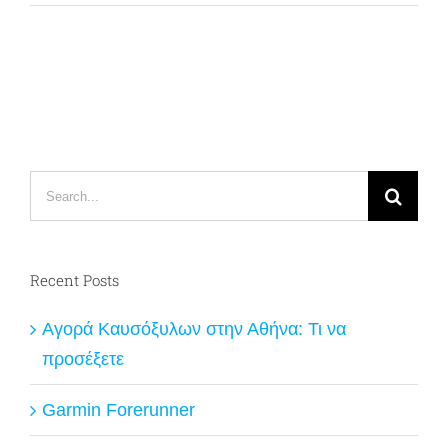
Search
for:
Recent Posts
Αγορά Καυσόξυλων στην Αθήνα: Τι να
προσέξετε
Garmin Forerunner