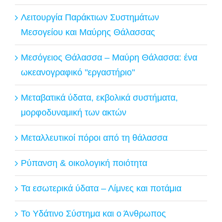
Λειτουργία Παράκτιων Συστημάτων
Μεσογείου και Μαύρης Θάλασσας
Μεσόγειος Θάλασσα – Μαύρη Θάλασσα: ένα
ωκεανογραφικό "εργαστήριο"
Μεταβατικά ύδατα, εκβολικά συστήματα,
μορφοδυναμική των ακτών
Μεταλλευτικοί πόροι από τη θάλασσα
Ρύπανση & οικολογική ποιότητα
Τα εσωτερικά ύδατα – Λίμνες και ποτάμια
Το Υδάτινο Σύστημα και ο Άνθρωπος