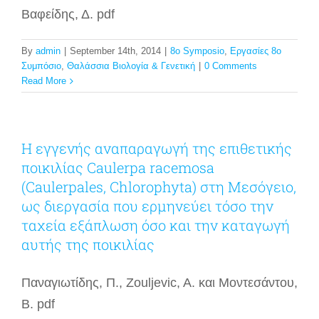
Βαφείδης, Δ. pdf
By
admin
|
September 14th, 2014
|
8o Symposio
,
Εργασίες 8ο
Συμπόσιο
,
Θαλάσσια Βιολογία & Γενετική
|
0 Comments
Read More
H εγγενής αναπαραγωγή της επιθετικής
ποικιλίας Caulerpa racemosa
(Caulerpales, Chlorophyta) στη Μεσόγειο,
ως διεργασία που ερμηνεύει τόσο την
ταχεία εξάπλωση όσο και την καταγωγή
αυτής της ποικιλίας
Παναγιωτίδης, Π., Zouljevic, A. και Μοντεσάντου,
Β. pdf