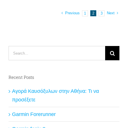
Previous
Next
1
2
3
Search
for:
Recent Posts
Αγορά Καυσόξυλων στην Αθήνα: Τι να
προσέξετε
Garmin Forerunner