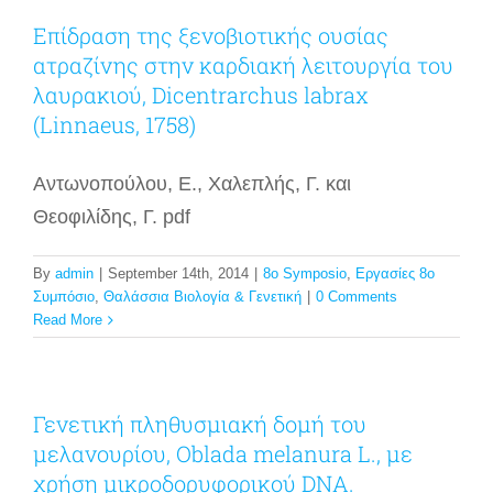
Επίδραση της ξενοβιοτικής ουσίας
ατραζίνης στην καρδιακή λειτουργία του
λαυρακιού, Dicentrarchus labrax
(Linnaeus, 1758)
Αντωνοπούλου, Ε., Χαλεπλής, Γ. και
Θεοφιλίδης, Γ. pdf
By
admin
|
September 14th, 2014
|
8o Symposio
,
Εργασίες 8ο
Συμπόσιο
,
Θαλάσσια Βιολογία & Γενετική
|
0 Comments
Read More
Γενετική πληθυσμιακή δομή του
μελανουρίου, Oblada melanura L., με
χρήση μικροδορυφορικού DNA.