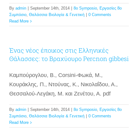
By
admin
|
September 14th, 2014
|
8o Symposio
,
Εργασίες 8ο
Συμπόσιο
,
Θαλάσσια Βιολογία & Γενετική
|
0 Comments
Read More
Ένας νέος έποικος στις Ελληνικές
Θάλασσες: το Βραχύουρο Percnon gibbesi
Καμπούρογλου, Β., Corsini-Φωκά, Μ.,
Κουράκλης, Π., Ντούνας, Κ., Νικολαΐδου, Α.,
Θεσσαλού-Λεγάκη, Μ. και Ζενέτου, Α. pdf
By
admin
|
September 14th, 2014
|
8o Symposio
,
Εργασίες 8ο
Συμπόσιο
,
Θαλάσσια Βιολογία & Γενετική
|
0 Comments
Read More