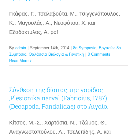
Γκάφας, Γ., Τσαλαβούτα, Μ., Τσιγγενόπουλος,
Κ., Μαγουλάς, A., Νεοφύτου, Χ. και
Εξαδάκτυλος, Α. pdf
By
admin
|
September 14th, 2014
|
8o Symposio
,
Εργασίες 8ο
Συμπόσιο
,
Θαλάσσια Βιολογία & Γενετική
|
0 Comments
Read More
Σύνθεση της δίαιτας της γαρίδας
,Plesionika narval (Fabricius, 1787)
(Decapoda, Pandalidae) στο Αιγαίο.
Κίτσος, Μ.-Σ., Χαρτόσια, Ν., Τζώμος, Θ.,
Αναγνωστοπούλου, Λ., Τσελεπίδης, Α. και