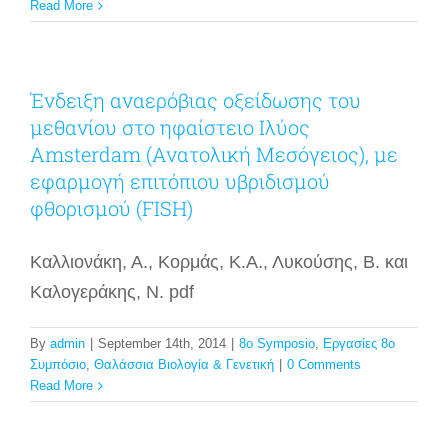
Read More
Ένδειξη αναερόβιας οξείδωσης του
μεθανίου στο ηφαίστειο Ιλύος
Amsterdam (Ανατολική Μεσόγειος), με
εφαρμογή επιτόπιου υβριδισμού
φθορισμού (FISH)
Καλλιονάκη, Α., Κορμάς, Κ.Α., Λυκούσης, Β. και
Καλογεράκης, Ν. pdf
By
admin
|
September 14th, 2014
|
8o Symposio
,
Εργασίες 8ο
Συμπόσιο
,
Θαλάσσια Βιολογία & Γενετική
|
0 Comments
Read More