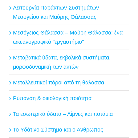
Λειτουργία Παράκτιων Συστημάτων
Μεσογείου και Μαύρης Θάλασσας
Μεσόγειος Θάλασσα – Μαύρη Θάλασσα: ένα
ωκεανογραφικό "εργαστήριο"
Μεταβατικά ύδατα, εκβολικά συστήματα,
μορφοδυναμική των ακτών
Μεταλλευτικοί πόροι από τη θάλασσα
Ρύπανση & οικολογική ποιότητα
Τα εσωτερικά ύδατα – Λίμνες και ποτάμια
Το Υδάτινο Σύστημα και ο Άνθρωπος