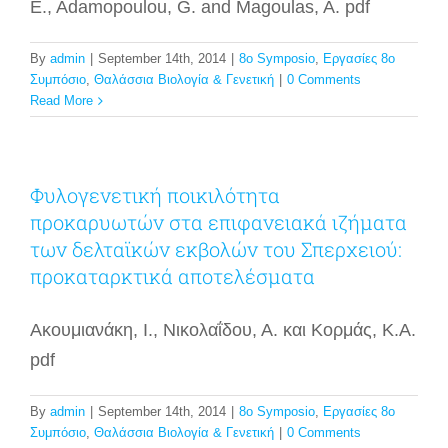
E., Adamopoulou, G. and Magoulas, A. pdf
By
admin
|
September 14th, 2014
|
8o Symposio
,
Εργασίες 8ο
Συμπόσιο
,
Θαλάσσια Βιολογία & Γενετική
|
0 Comments
Read More
Φυλογενετική ποικιλότητα
προκαρυωτών στα επιφανειακά ιζήματα
των δελταϊκών εκβολών του Σπερχειού:
προκαταρκτικά αποτελέσματα
Ακουμιανάκη, Ι., Νικολαΐδου, Α. και Κορμάς, K.A.
pdf
By
admin
|
September 14th, 2014
|
8o Symposio
,
Εργασίες 8ο
Συμπόσιο
,
Θαλάσσια Βιολογία & Γενετική
|
0 Comments