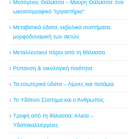
Μεσόγειος Θάλασσα – Μαύρη Θάλασσα: ένα
ωκεανογραφικό "εργαστήριο"
Μεταβατικά ύδατα, εκβολικά συστήματα,
μορφοδυναμική των ακτών
Μεταλλευτικοί πόροι από τη θάλασσα
Ρύπανση & οικολογική ποιότητα
Τα εσωτερικά ύδατα – Λίμνες και ποτάμια
Το Υδάτινο Σύστημα και ο Άνθρωπος
Τροφή από τη θάλασσα: Αλιεία –
Υδατοκαλλιέργειες