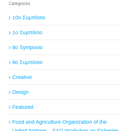
Categories
10ο Συμπόσιο
1ο Συμπόσιο
8o Symposio
9ο Συμπόσιο
Creative
Design
Featured
Food and Agriculture Organization of the
United Nations – FAO Workshop on Fisheries