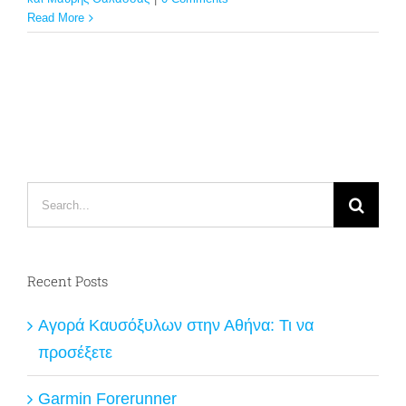
Read More
Search
for:
Recent Posts
Αγορά Καυσόξυλων στην Αθήνα: Τι να
προσέξετε
Garmin Forerunner