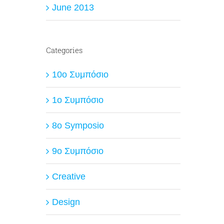
June 2013
Categories
10ο Συμπόσιο
1ο Συμπόσιο
8o Symposio
9ο Συμπόσιο
Creative
Design