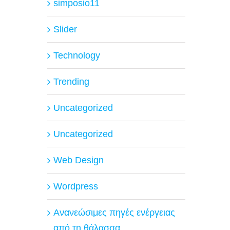
simposio11
Slider
Technology
Trending
Uncategorized
Uncategorized
Web Design
Wordpress
Ανανεώσιμες πηγές ενέργειας
από τη θάλασσα