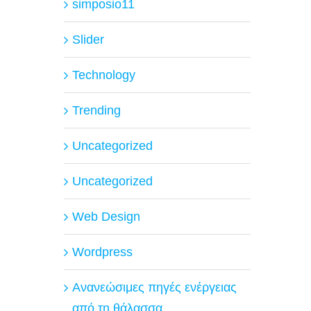
simposio11
Slider
Technology
Trending
Uncategorized
Uncategorized
Web Design
Wordpress
Ανανεώσιμες πηγές ενέργειας
από τη θάλασσα