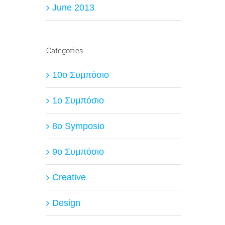
June 2013
Categories
10ο Συμπόσιο
1ο Συμπόσιο
8o Symposio
9ο Συμπόσιο
Creative
Design