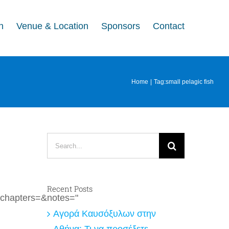
n
Venue & Location
Sponsors
Contact
Home
Tag:
small pelagic fish
Search
for:
Recent Posts
chapters=&notes="
Αγορά Καυσόξυλων στην
Αθήνα: Τι να προσέξετε