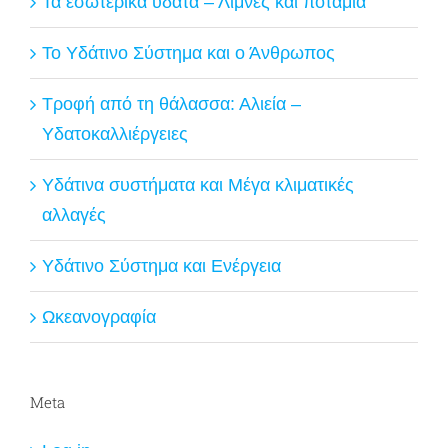
Τα εσωτερικά ύδατα – Λίμνες και ποτάμια
Το Υδάτινο Σύστημα και ο Άνθρωπος
Τροφή από τη θάλασσα: Αλιεία –
Υδατοκαλλιέργειες
Υδάτινα συστήματα και Μέγα κλιματικές
αλλαγές
Υδάτινο Σύστημα και Ενέργεια
Ωκεανογραφία
Meta