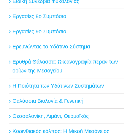
Ειδική Συνεδρία Φυκολογίας
Εργασίες 8ο Συμπόσιο
Εργασίες 9ο Συμπόσιο
Ερευνώντας το Υδάτινο Σύστημα
Ερυθρά Θάλασσα: Ωκεανογραφία πέραν των
ορίων της Μεσογείου
Η Ποιότητα των Υδάτινων Συστημάτων
Θαλάσσια Βιολογία & Γενετική
Θεσσαλονίκη, Λιμάνι, Θερμαϊκός
Κορινθιακός κόλπος: Η Μικρή Μεσόγειος