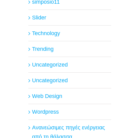
simposio11
Slider
Technology
Trending
Uncategorized
Uncategorized
Web Design
Wordpress
Ανανεώσιμες πηγές ενέργειας
από τη θάλασσα