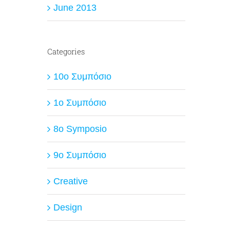
June 2013
Categories
10ο Συμπόσιο
1ο Συμπόσιο
8o Symposio
9ο Συμπόσιο
Creative
Design