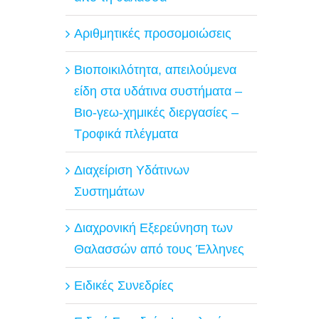
Αριθμητικές προσομοιώσεις
Βιοποικιλότητα, απειλούμενα
είδη στα υδάτινα συστήματα –
Βιο-γεω-χημικές διεργασίες –
Τροφικά πλέγματα
Διαχείριση Υδάτινων
Συστημάτων
Διαχρονική Εξερεύνηση των
Θαλασσών από τους Έλληνες
Ειδικές Συνεδρίες