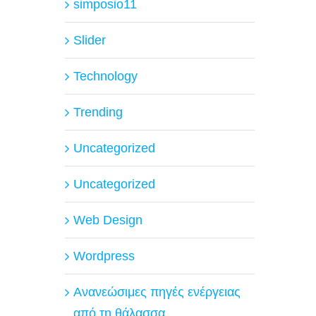
simposio11
Slider
Technology
Trending
Uncategorized
Uncategorized
Web Design
Wordpress
Ανανεώσιμες πηγές ενέργειας
από τη θάλασσα