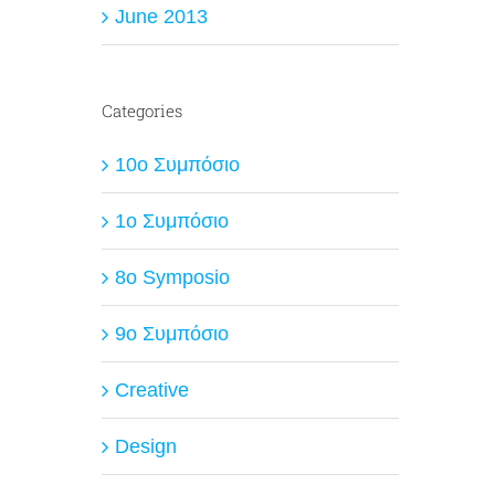
June 2013
Categories
10ο Συμπόσιο
1ο Συμπόσιο
8o Symposio
9ο Συμπόσιο
Creative
Design