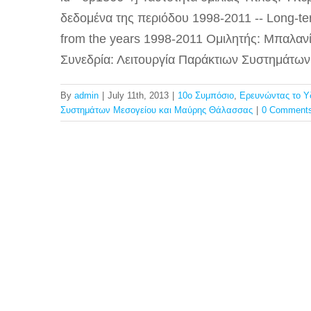
δεδομένα της περιόδου 1998-2011 -- Long-te
from the years 1998-2011 Ομιλητής: Μπαλαν
Συνεδρία: Λειτουργία Παράκτιων Συστημάτω
By
admin
|
July 11th, 2013
|
10ο Συμπόσιο
,
Ερευνώντας το Υ
Συστημάτων Μεσογείου και Μαύρης Θάλασσας
|
0 Comment