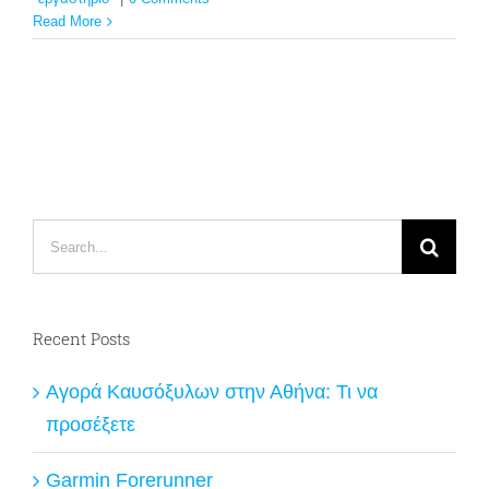
Read More
Search
for:
Recent Posts
Αγορά Καυσόξυλων στην Αθήνα: Τι να
προσέξετε
Garmin Forerunner