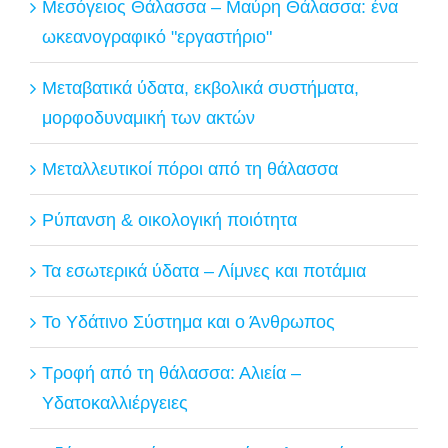
Μεσόγειος Θάλασσα – Μαύρη Θάλασσα: ένα
ωκεανογραφικό "εργαστήριο"
Μεταβατικά ύδατα, εκβολικά συστήματα,
μορφοδυναμική των ακτών
Μεταλλευτικοί πόροι από τη θάλασσα
Ρύπανση & οικολογική ποιότητα
Τα εσωτερικά ύδατα – Λίμνες και ποτάμια
Το Υδάτινο Σύστημα και ο Άνθρωπος
Τροφή από τη θάλασσα: Αλιεία –
Υδατοκαλλιέργειες