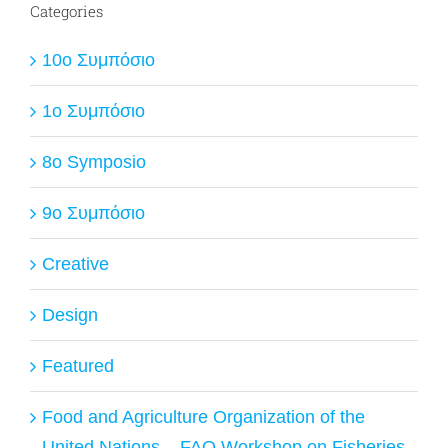
Categories
10ο Συμπόσιο
1ο Συμπόσιο
8o Symposio
9ο Συμπόσιο
Creative
Design
Featured
Food and Agriculture Organization of the
United Nations – FAO Workshop on Fisheries