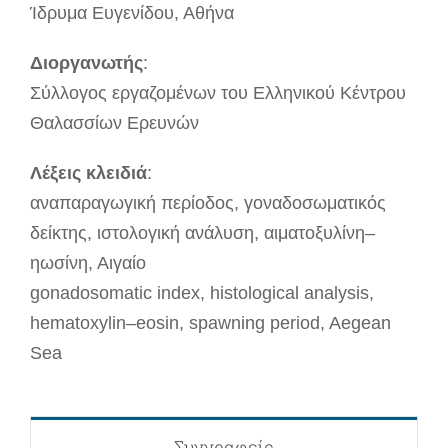
Ίδρυμα Ευγενίδου, Αθήνα
Διοργανωτής
:
Σύλλογος εργαζομένων του Ελληνικού Κέντρου
Θαλασσίων Ερευνών
Λέξεις κλειδιά
:
αναπαραγωγική περίοδος, γοναδοσωματικός
δείκτης, ιστολογική ανάλυση, αιματοξυλίνη–
ηωσίνη, Αιγαίο
gonadosomatic index, histological analysis,
hematoxylin–eosin, spawning period, Aegean
Sea
Συγγραφείς