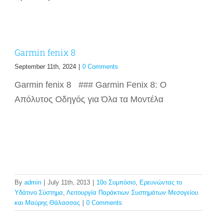
Garmin fenix 8
September 11th, 2024
|
0 Comments
Garmin fenix 8 ### Garmin Fenix 8: Ο
Απόλυτος Οδηγός για Όλα τα Μοντέλα
By
admin
|
July 11th, 2013
|
10ο Συμπόσιο
,
Ερευνώντας το
Υδάτινο Σύστημα
,
Λειτουργία Παράκτιων Συστημάτων Μεσογείου
και Μαύρης Θάλασσας
|
0 Comments