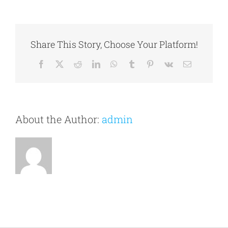
Share This Story, Choose Your Platform!
Facebook
X
Reddit
LinkedIn
WhatsApp
Tumblr
Pinterest
Vk
Email
About the Author:
admin