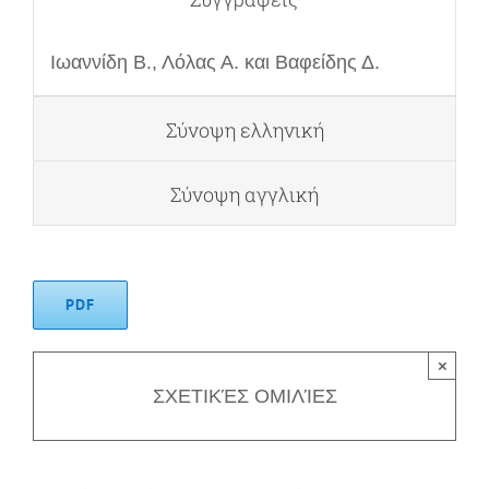
Ιωαννίδη Β., Λόλας Α. και Βαφείδης Δ.
Σύνοψη ελληνική
Σύνοψη αγγλική
PDF
×
ΣΧΕΤΙΚΈΣ ΟΜΙΛΊΕΣ